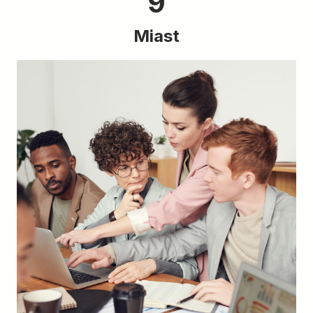
9
Miast