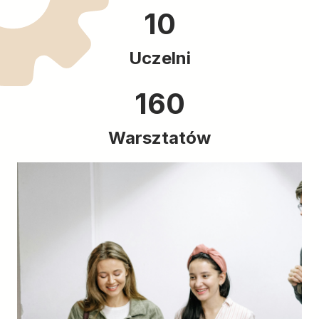
10
Uczelni
160
Warsztatów