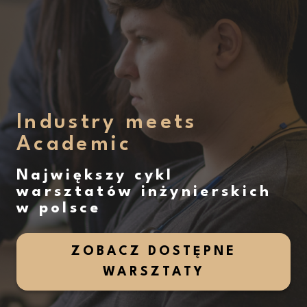
Industry meets
Academic
Największy cykl
warsztatów inżynierskich
w polsce
ZOBACZ DOSTĘPNE
WARSZTATY