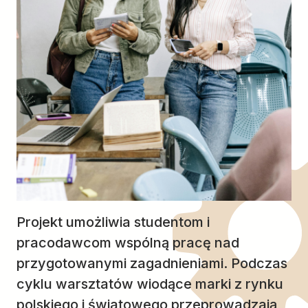
Projekt umożliwia studentom i
pracodawcom wspólną pracę nad
przygotowanymi zagadnieniami. Podczas
cyklu warsztatów wiodące marki z rynku
polskiego i światowego przeprowadzają